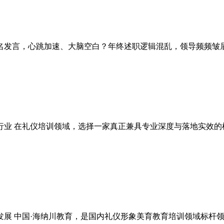
点名发言，心跳加速、大脑空白？年终述职逻辑混乱，领导频频皱眉
行业 在礼仪培训领域，选择一家真正兼具专业深度与落地实效的
发展 中国·海纳川教育，是国内礼仪形象美育教育培训领域标杆