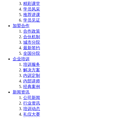
精彩课堂
学员风采
推荐讲课
学员见证
加盟合作
合作政策
合伙机制
城市分院
最新签约
全国分院
企业培训
培训服务
解决方案
内训定制
内部讲师
经典案例
新闻资讯
公司新闻
行业资讯
培训动态
礼仪大赛