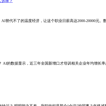
AI替代不了的温度经济，让这个职业日薪高达2000-20000
AI的数据显示，近三年全国新增口才培训相关企业年均增长率超45
纳川？ 明明能力不差，升职的却是那个“会说”的同事？年终述