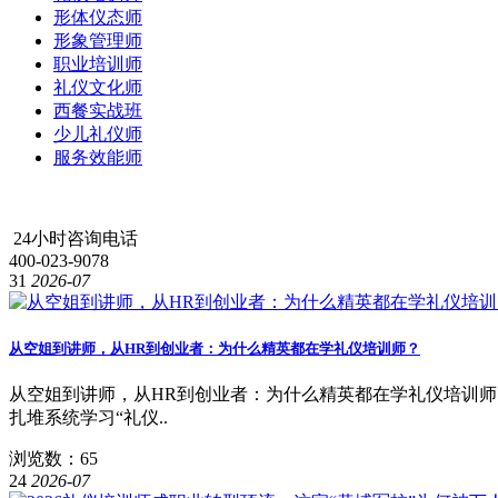
形体仪态师
形象管理师
职业培训师
礼仪文化师
西餐实战班
少儿礼仪师
服务效能师
24小时咨询电话
400-023-9078
31
2026-07
从空姐到讲师，从HR到创业者：为什么精英都在学礼仪培训师？
从空姐到讲师，从HR到创业者：为什么精英都在学礼仪培训师
扎堆系统学习“礼仪..
浏览数：65
24
2026-07