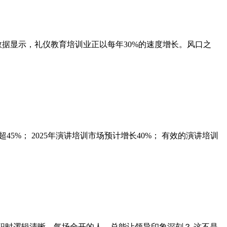
元。数据显示，礼仪教育培训业正以每年30%的速度增长。风口之
%； 2025年演讲培训市场预计增长40%； 有效的演讲培训
职时逻辑清晰、气场全开的人，总能让领导印象深刻？ 这不是