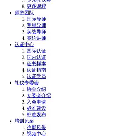
更多课程
师资团队
国际导师
明星导师
实战导师
签约讲师
认证中心
国际认证
国内认证
证书样本
认证指南
认证学员
礼仪专委会
协会介绍
专委会介绍
入会申请
标准建设
标准发布
培训风采
往期风采
视频中心