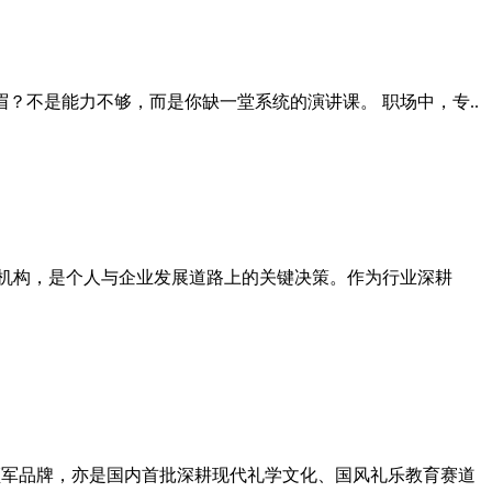
？不是能力不够，而是你缺一堂系统的演讲课。 职场中，专..
机构，是个人与企业发展道路上的关键决策。作为行业深耕
领军品牌，亦是国内首批深耕现代礼学文化、国风礼乐教育赛道