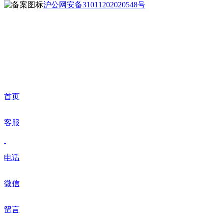
沪公网安备31011202020548号
首页
客服
电话
微信
留言