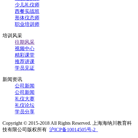
少儿礼仪师
西餐实战班
形体仪态师
职业培训师
培训风采
往期风采
视频中心
精彩课堂
推荐讲课
学员见证
新闻资讯
公司新闻
公司新闻
礼仪大赛
礼仪论坛
学员分享
Copyright © 2015-2018 All Rights Reserved. 上海海纳川教育科
技有限公司版权所有
沪ICP备10014505号-2