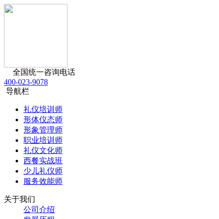
全国统一咨询电话
400-023-9078
导航栏
礼仪培训师
形体仪态师
形象管理师
职业培训师
礼仪文化师
西餐实战班
少儿礼仪师
服务效能师
关于我们
公司介绍