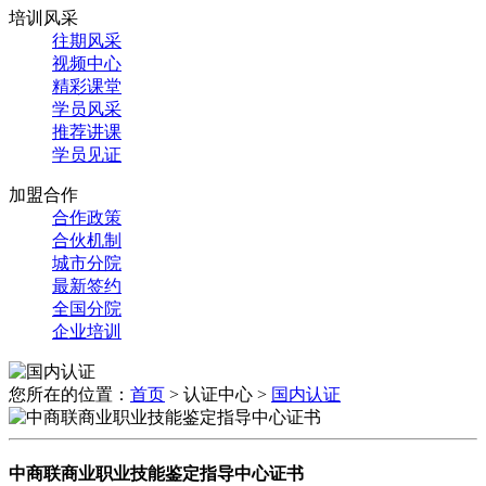
培训风采
往期风采
视频中心
精彩课堂
学员风采
推荐讲课
学员见证
加盟合作
合作政策
合伙机制
城市分院
最新签约
全国分院
企业培训
您所在的位置：
首页
>
认证中心
>
国内认证
中商联商业职业技能鉴定指导中心证书