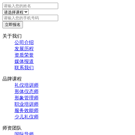
立即报名
关于我们
公司介绍
发展历程
资质荣誉
媒体报道
联系我们
品牌课程
礼仪培训师
形体仪态师
形象管理师
职业培训师
服务效能师
少儿礼仪师
师资团队
国际导师