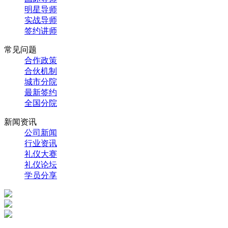
明星导师
实战导师
签约讲师
常见问题
合作政策
合伙机制
城市分院
最新签约
全国分院
新闻资讯
公司新闻
行业资讯
礼仪大赛
礼仪论坛
学员分享