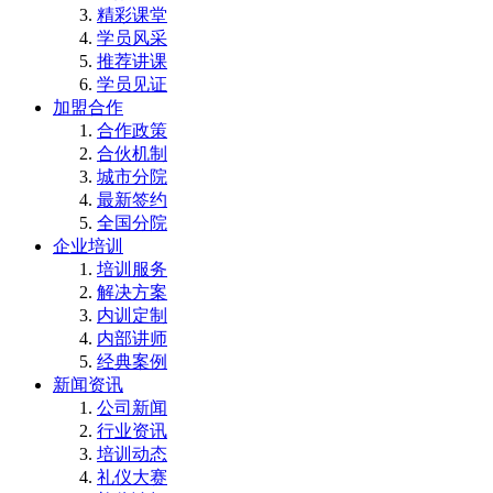
精彩课堂
学员风采
推荐讲课
学员见证
加盟合作
合作政策
合伙机制
城市分院
最新签约
全国分院
企业培训
培训服务
解决方案
内训定制
内部讲师
经典案例
新闻资讯
公司新闻
行业资讯
培训动态
礼仪大赛