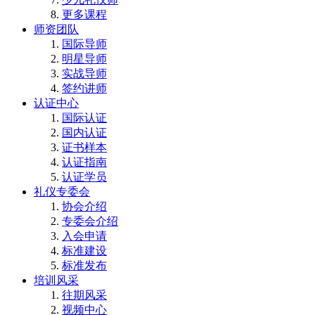
更多课程
师资团队
国际导师
明星导师
实战导师
签约讲师
认证中心
国际认证
国内认证
证书样本
认证指南
认证学员
礼仪专委会
协会介绍
专委会介绍
入会申请
标准建设
标准发布
培训风采
往期风采
视频中心