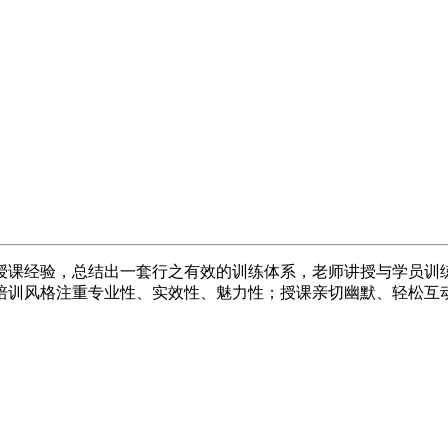
战授课经验，总结出一套行之有效的训练体系，老师讲授与学员训
培训风格注重专业性、实效性、魅力性；授课亲切幽默、轻松互