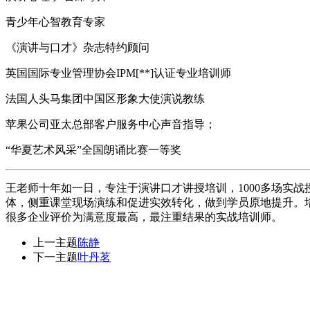
青少年心智教育专家
《演讲与口才》杂志特约顾问
英国国际专业管理协会IPM[**]认证专业培训师
法国人头马集团中国区形象大使演说教练
苹果公司亚太总部客户服务中心声音指导；
“华夏艺术风采”全国朗诵比赛一等奖
王老师十年如一日，专注于演讲口才讲授培训，1000多场实
体，侧重课堂现场演练和促进实效转化，做到学员原地提升。
很多企业评价为满意度最高，最注重结果的实战培训师。
上一主题
陈静
下一主题
叶丹茗